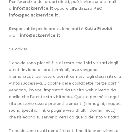
Per l’esercizio dei propri diritti, può inviare una e-mail
a
info@ackservice.it
oppure all’indirizzo PEC
info@pec.ackservice.it
.
Responsabile per la protezione dati è
Katia Ripoldi
–
mail:
info@ackservice.it
* Cookies
I cookie sono piccoli file di testo che i siti visitati dagli
utenti inviano ai loro terminali, ove vengono
memorizzati per essere poi ritrasmessi agli stessi siti alla
visita successiva. I cookie delle cosiddette “terze parti”
vengono, invece, impostati da un sito web diverso da
quello che l’utente sta visitando. Questo perché su ogni
sito possono essere presenti elementi (immagini, mappe,
suoni, specifici link a pagine web di altri domini, ecc.)
che risiedono su server diversi da quello del sito visitato.
I cookie sono usati per differenti finalità: esecuzione di