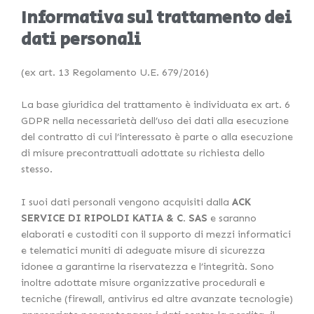
Informativa sul trattamento dei
dati personali
(ex art. 13 Regolamento U.E. 679/2016)
La base giuridica del trattamento è individuata ex art. 6
GDPR nella necessarietà dell’uso dei dati alla esecuzione
del contratto di cui l’interessato è parte o alla esecuzione
di misure precontrattuali adottate su richiesta dello
stesso.
I suoi dati personali vengono acquisiti dalla
ACK
SERVICE DI RIPOLDI KATIA & C. SAS
e saranno
elaborati e custoditi con il supporto di mezzi informatici
e telematici muniti di adeguate misure di sicurezza
idonee a garantirne la riservatezza e l’integrità. Sono
inoltre adottate misure organizzative procedurali e
tecniche (firewall, antivirus ed altre avanzate tecnologie)