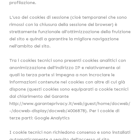
profilazione.
L’uso dei cookies di sessione (cioè temporanei che sono
rimossi con la chiusura della sessione del browser) è
strettamente funzionale all’ottimizzazione della fruizione
del sito e quindi a garantire la migliore navigazione
nell’ambito del sito.
Tra i cookies tecnici sono presenti cookies analitici con
anonimizzazione dell’indirizzo IP e relativamente ai
quali la terza parte si impegna a non incrociare le
informazioni contenute nei cookies con altre di cui già
dispone (questi cookies sono equiparati a cookie tecnici
dal chiarimento del Garante
http://www.garanteprivacy.it/web/guest/home/docweb/
-/docweb-display/docweb/4006878). Per i cookie di
terze parti: Google Analytics
I cookie tecnici non richiedono consenso e sono installati
automaticamente a seguito dell’accesso al sito.