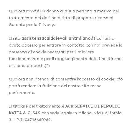
Qualora ravvisi un danno alla sua persona a motivo del
trattamento dei dati ha diritto di proporre ricorso al
Garante per la Privacy.
Il sito
assistenzacaldaievaillantmilano.it
cui lei ha
avuto accesso per entrare in contatto con noi prevede la
presenza di cookie necessari per il migliore
funzionamento e per il raggiungimento delle finalità che
ci siamo proposti.(*)
Qualora non ritenga di consentire l’accesso di cookie, ciò
potrà rendere la fruizione del nostro sito meno
performante.
Il titolare del trattamento è
ACK SERVICE DI RIPOLDI
KATIA & C. SAS
con sede legale in Milano, Via California,
3 – P.I. 04796660969.