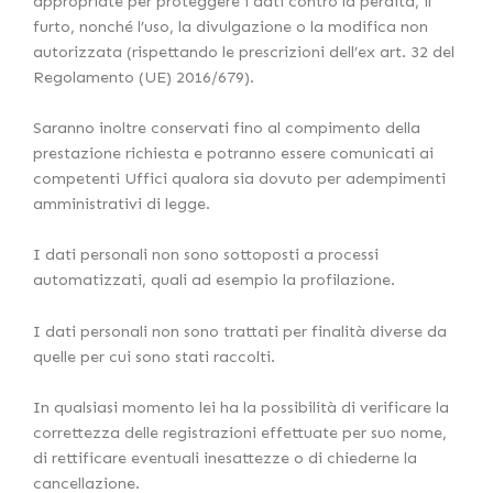
appropriate per proteggere i dati contro la perdita, il
furto, nonché l’uso, la divulgazione o la modifica non
autorizzata (rispettando le prescrizioni dell’ex art. 32 del
Regolamento (UE) 2016/679).
Saranno inoltre conservati fino al compimento della
prestazione richiesta e potranno essere comunicati ai
competenti Uffici qualora sia dovuto per adempimenti
amministrativi di legge.
I dati personali non sono sottoposti a processi
automatizzati, quali ad esempio la profilazione.
I dati personali non sono trattati per finalità diverse da
quelle per cui sono stati raccolti.
In qualsiasi momento lei ha la possibilità di verificare la
correttezza delle registrazioni effettuate per suo nome,
di rettificare eventuali inesattezze o di chiederne la
cancellazione.